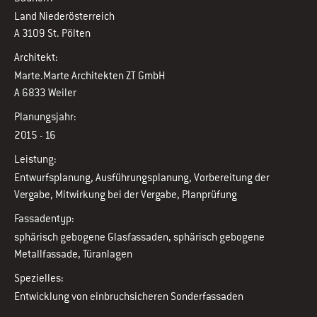
Land Niederösterreich
A 3109 St. Pölten
Architekt:
Marte.Marte Architekten ZT GmbH
A 6833 Weiler
Planungsjahr:
2015 - 16
Leistung:
Entwurfsplanung, Ausführungsplanung, Vorbereitung der
Vergabe, Mitwirkung bei der Vergabe, Planprüfung
Fassadentyp:
sphärisch gebogene Glasfassaden, sphärisch gebogene
Metallfassade, Türanlagen
Spezielles:
Entwicklung von einbruchsicheren Sonderfassaden