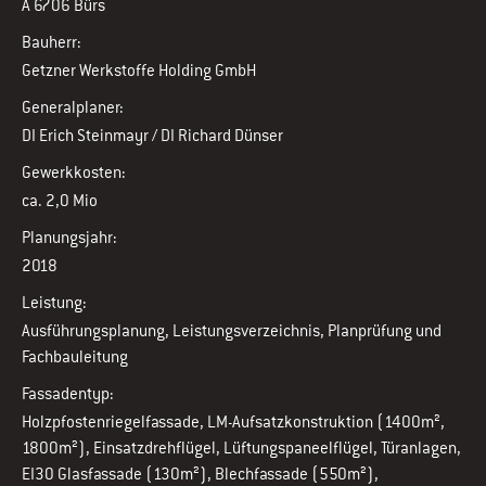
A 6706 Bürs
Bauherr:
Getzner Werkstoffe Holding GmbH
Generalplaner:
DI Erich Steinmayr / DI Richard Dünser
Gewerkkosten:
ca. 2,0 Mio
Planungsjahr:
2018
Leistung:
Ausführungsplanung, Leistungsverzeichnis, Planprüfung und
Fachbauleitung
Fassadentyp:
Holzpfostenriegelfassade, LM-Aufsatzkonstruktion (1400m²,
1800m²), Einsatzdrehflügel, Lüftungspaneelflügel, Türanlagen,
EI30 Glasfassade (130m²), Blechfassade (550m²),