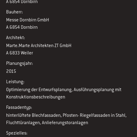
A 6854 Dornbirn
Bauherr:
Messe Dornbirn GmbH
A 6854 Dornbirn
Architekt:
Marte.Marte Architekten ZT GmbH
A 6833 Weiler
Planungsjahr:
2015
Leistung:
Optimierung der Entwurfsplanung, Ausführungsplanung mit
Konstruktionsbeschreibungen
Fassadentyp:
hinterlüftete Blechfassaden, Pfosten- Riegelfassaden in Stahl,
Fluchttüranlagen, Anlieferungstoranlagen
Spezielles: