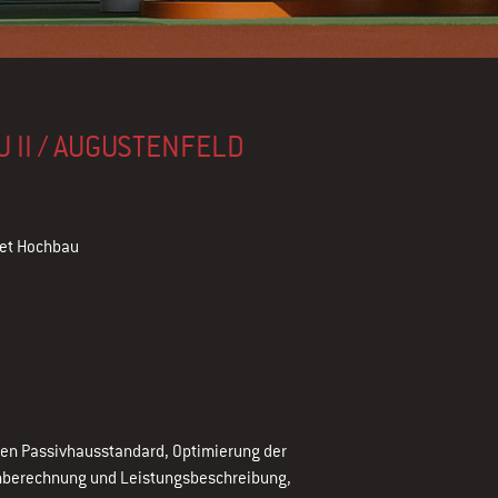
 II / AUGUSTENFELD
iet Hochbau
den Passivhausstandard, Optimierung der
nberechnung und Leistungsbeschreibung,