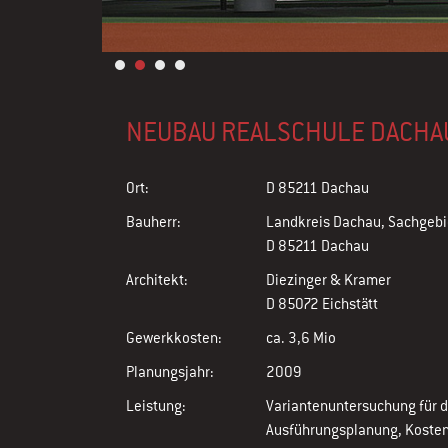
NEUBAU REALSCHULE DACHAU
Ort:
D 85211 Dachau
Bauherr:
Landkreis Dachau, Sachgeb
D 85211 Dachau
Architekt:
Diezinger & Kramer
D 85072 Eichstätt
Gewerkkosten:
ca. 3,6 Mio
Planungsjahr:
2009
Leistung:
Variantenuntersuchung für 
Ausführungsplanung, Koste