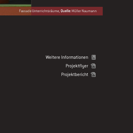
Fassade Unterrichtsräume,
Quelle:
Müller Naumann
Weitere Informationen
Projektflyer
Projektbericht