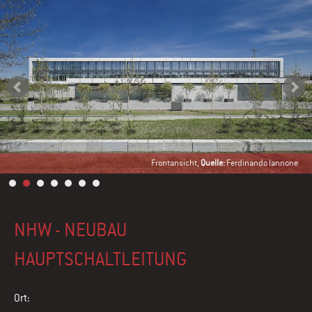
Frontansicht,
Quelle:
Ferdinando Iannone
NHW - NEUBAU
HAUPTSCHALTLEITUNG
Ort: