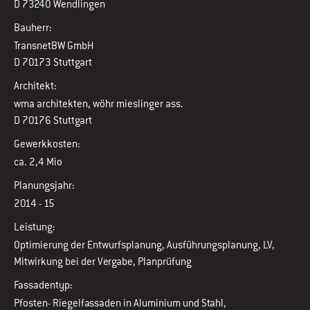
D 73240 Wendlingen
Bauherr:
TransnetBW GmbH
D 70173 Stuttgart
Architekt:
wma architekten, wöhr mieslinger ass.
D 70176 Stuttgart
Gewerkkosten:
ca. 2,4 Mio
Planungsjahr:
2014 - 15
Leistung:
Optimierung der Entwurfsplanung, Ausführungsplanung, LV,
Mitwirkung bei der Vergabe, Planprüfung
Fassadentyp:
Pfosten- Riegelfassaden in Aluminium und Stahl,