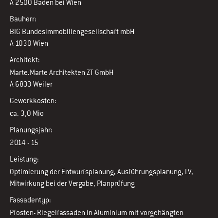
A 2500 Baden bei Wien
Bauherr:
BIG Bundesimmobiliengesellschaft mbH
A 1030 Wien
Architekt:
Marte.Marte Architekten ZT GmbH
A 6833 Weiler
Gewerkkosten:
ca. 3,0 Mio
Planungsjahr:
2014 - 15
Leistung:
Optimierung der Entwurfsplanung, Ausführungsplanung, LV,
Mitwirkung bei der Vergabe, Planprüfung
Fassadentyp:
Pfosten- Riegelfassaden in Aluminium mit vorgehängten