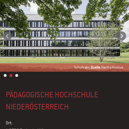
Schultrakt,
Quelle:
Hertha Hurnus
PÄDAGOGISCHE HOCHSCHULE
NIEDERÖSTERREICH
Ort: