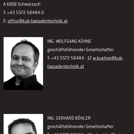
A 6858 Schwarzach
T: +43 5572 58484-0
E:
office@kub-fassadentechnik.at
ING. WOLFGANG KÜHNE
geschäftsführender Gesellschafter
T: +43 5572 58484 - 12
w.kuehne@kub-
fassadentechnik.at
ING. GERHARD BÖHLER
geschäftsführender Gesellschafter