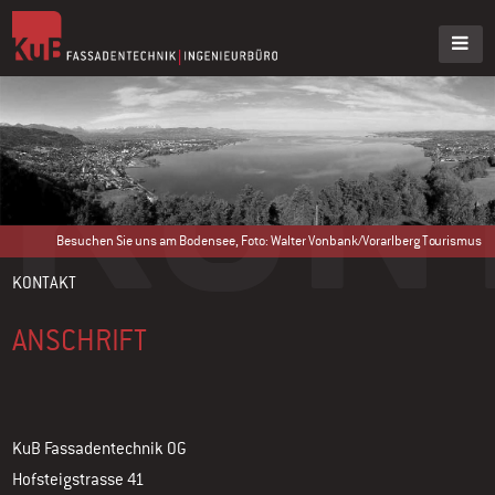
KON
Besuchen Sie uns am Bodensee, Foto: Walter Vonbank/Vorarlberg Tourismus
KONTAKT
ANSCHRIFT
KuB Fassadentechnik OG
Hofsteigstrasse 41